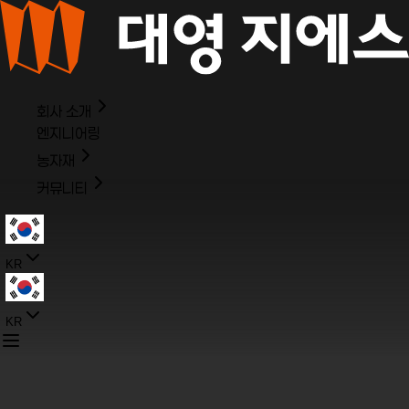
회사 소개
엔지니어링
농자재
커뮤니티
KR
KR